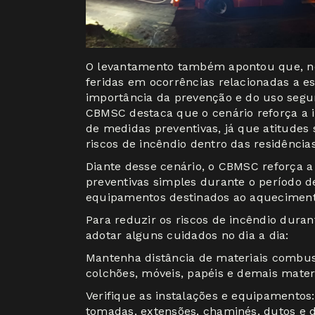
O levantamento também apontou que, nos
feridas em ocorrências relacionadas a es
importância da prevenção e do uso segu
CBMSC destaca que o cenário reforça a 
de medidas preventivas, já que atitudes
riscos de incêndio dentro das residências
Diante desse cenário, o CBMSC reforça 
preventivas simples durante o período d
equipamentos destinados ao aqueciment
Para reduzir os riscos de incêndio dura
adotar alguns cuidados no dia a dia:
Mantenha distância de materiais combustí
colchões, móveis, papéis e demais materi
Verifique as instalações e equipamentos:
tomadas, extensões, chaminés, dutos e 