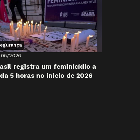
egurança
/05/2026
asil registra um feminicídio a
da 5 horas no início de 2026