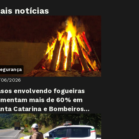
ais notícias
egurança
/06/2026
sos envolvendo fogueiras
umentam mais de 60% em
nta Catarina e Bombeiros
zem alerta para festas juninas