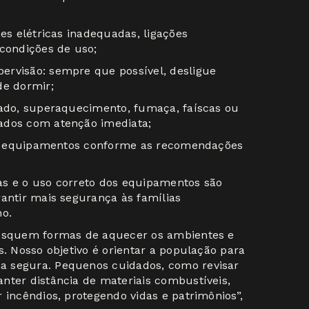
ões elétricas inadequadas, ligações
ondições de uso;
ervisão: sempre que possível, desligue
de dormir;
mado, superaquecimento, fumaça, faíscas ou
ados com atenção imediata;
lize equipamentos conforme as recomendações
as e o uso correto dos equipamentos são
rantir mais segurança às famílias
no.
busquem formas de aquecer os ambientes e
s. Nosso objetivo é orientar a população para
a segura. Pequenos cuidados, como revisar
nter distância de materiais combustíveis,
 incêndios, protegendo vidas e patrimônios”,