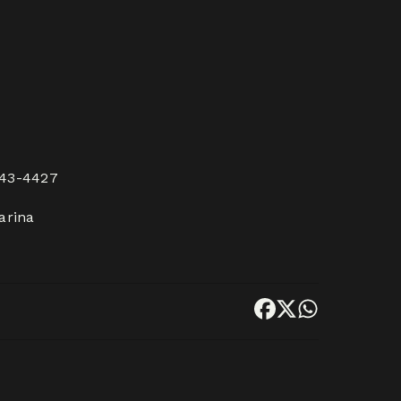
843-4427
arina