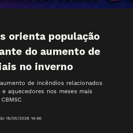
s orienta população
iante do aumento de
iais no inverno
umento de incêndios relacionados
as e aquecedores nos meses mais
 / CBMSC
ado 18/05/2026 14:46