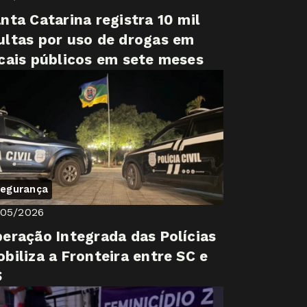
nta Catarina registra 10 mil
ltas por uso de drogas em
cais públicos em sete meses
egurança
/05/2026
eração Integrada das Polícias
biliza a Fronteira entre SC e
S