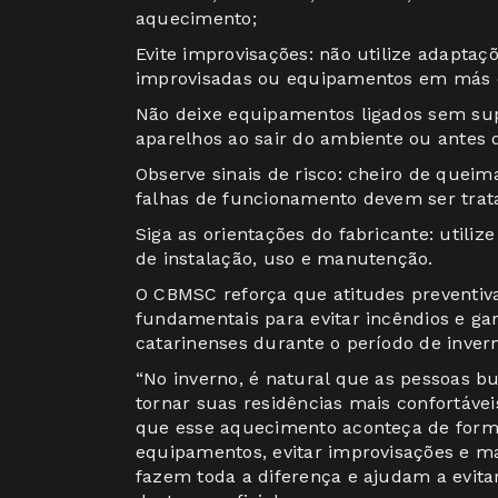
aquecimento;
Evite improvisações: não utilize adaptaç
improvisadas ou equipamentos em más c
Não deixe equipamentos ligados sem sup
aparelhos ao sair do ambiente ou antes 
Observe sinais de risco: cheiro de quei
falhas de funcionamento devem ser trat
Siga as orientações do fabricante: uti
de instalação, uso e manutenção.
O CBMSC reforça que atitudes preventiv
fundamentais para evitar incêndios e ga
catarinenses durante o período de inver
“No inverno, é natural que as pessoas 
tornar suas residências mais confortávei
que esse aquecimento aconteça de form
equipamentos, evitar improvisações e ma
fazem toda a diferença e ajudam a evitar