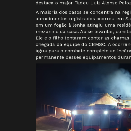
destaca o major Tadeu Luiz Alonso Peloz
A maioria dos casos se concentra na reg
atendimentos registrados ocorreu em Sal
em um fogão à lenha atingiu uma residên
mezanino da casa. Ao se levantar, consta
Ele e o filho tentaram conter as chamas
chegada da equipe do CBMSC. A ocorrênci
água para o combate completo ao incêndi
permanente desses equipamentos duran