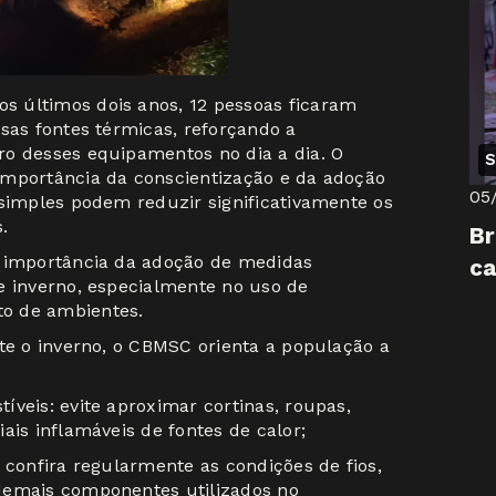
 últimos dois anos, 12 pessoas ficaram
sas fontes térmicas, reforçando a
ro desses equipamentos no dia a dia. O
S
importância da conscientização e da adoção
05
 simples podem reduzir significativamente os
.
Br
a importância da adoção de medidas
ca
e inverno, especialmente no uso de
o de ambientes.
nte o inverno, o CBMSC orienta a população a
veis: evite aproximar cortinas, roupas,
ais inflamáveis de fontes de calor;
 confira regularmente as condições de fios,
demais componentes utilizados no