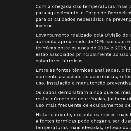
Com a chegada das temperaturas mais 
para aquecimento, o Corpo de Bombeiros 
para os cuidados necessários na prevenç
inverno.
Levantamento realizado pela Divisão de 
aumento aproximado de 10% nas ocorrênc
térmicas entre os anos de 2024 e 2025, p
estão associados principalmente ao uso d
cobertores térmicos.
Entre as fontes térmicas analisadas, o 
elemento associado às ocorrências, ref
uso, instalação e manutenção preventiv
Os dados demonstram ainda que os mese
maior número de ocorrências, justamente
uso mais frequente de equipamentos de
Historicamente, durante os meses mais f
a fontes térmicas pode chegar a ser dua
temperaturas mais elevadas, reflexo do