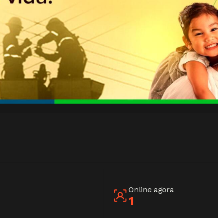
Online agora
1