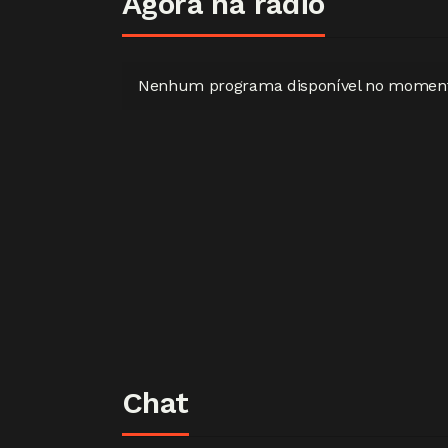
Agora na rádio
Nenhum programa disponível no momen
Chat