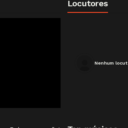
Locutores
Nenhum locut