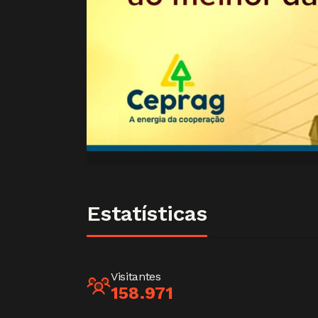
Estatísticas
Visitantes
158.971