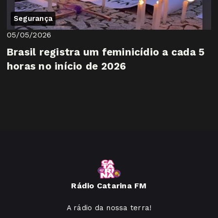
Segurança
05/05/2026
Brasil registra um feminicídio a cada 5
horas no início de 2026
Rádio Catarina FM
A rádio da nossa terra!