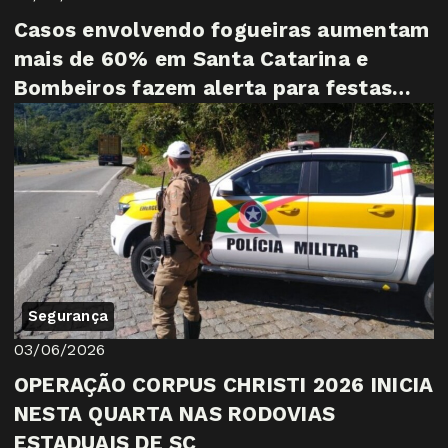
Casos envolvendo fogueiras aumentam
mais de 60% em Santa Catarina e
Bombeiros fazem alerta para festas
juninas
Segurança
03/06/2026
OPERAÇÃO CORPUS CHRISTI 2026 INICIA
NESTA QUARTA NAS RODOVIAS
ESTADUAIS DE SC