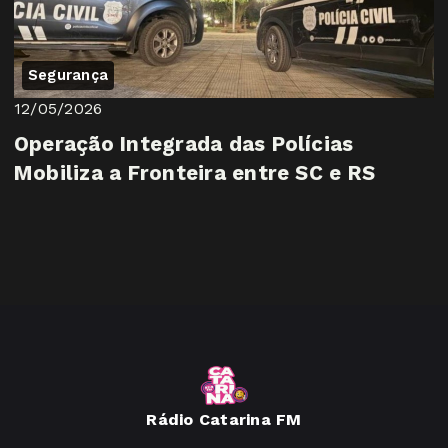
Segurança
12/05/2026
Operação Integrada das Polícias
Mobiliza a Fronteira entre SC e RS
Rádio Catarina FM