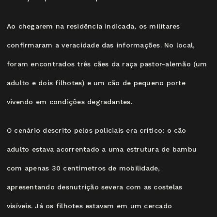
Ao chegarem na residência indicada, os militares
confirmaram a veracidade das informações. No local,
foram encontrados três cães da raça pastor-alemão (um
adulto e dois filhotes) e um cão de pequeno porte
vivendo em condições degradantes.
O cenário descrito pelos policiais era crítico: o cão
adulto estava acorrentado a uma estrutura de bambu
com apenas 30 centímetros de mobilidade,
apresentando desnutrição severa com as costelas
visíveis. Já os filhotes estavam em um cercado