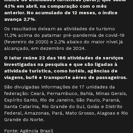
4,1% em abril, na comparação com o mês
anterior. No acumulado de 12 meses, o índice
avança 2,7%
.
Os resultados deixam as atividades de turismo
11,2% acima do patamar pré-pandemia de covid-19
(fevereiro de 2020) e 2,2% abaixo do maior nível já
alcançado, em dezembro de 2024.
O Iatur reúne 22 das 166 atividades de serviços
investigadas na pesquisa e que são ligadas à
atividade turística, como hotéis, agências de
viagens, bufê e transporte aéreo de passageiros.
São divulgadas informações de 17 unidades da
federação: Ceará, Pernambuco, Bahia, Minas Gerais,
Espírito Santo, Rio de Janeiro, São Paulo, Paraná,
Santa Catarina, Rio Grande do Sul, Goiás e Distrito
Federal, Amazonas, Pará, Mato Grosso, Alagoas e Rio
Grande do Norte.
Fonte: Agência Brasil