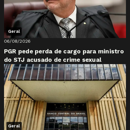
Geral
06/08/2026
PGR pede perda de cargo para ministro
do STJ acusado de crime sexual
Geral