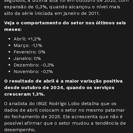
seguidos, a última alta foi em outubro de 2025, com
expansão de 0,3%, quando alcançou o nível mais
alto da série iniciada em janeiro de 2011.
Veja o comportamento do setor nos últimos seis
meses:
Abril: +1,2%
Março: -1,1%
Fevereiro: 0%
Janeiro: 0%
Dezembro: -0,3%
Novembro: -0,1%
O resultado de abril é a maior variação positiva
desde outubro de 2024, quando os serviços
cresceram 1,3%.
O analista do IBGE Rodrigo Lobo detalha que os
dados de abril colocam o setor no mesmo patamar
do fechamento de 2025. Ele acrescenta que não é
possível afirmar que o setor mudou a tendência de
desempenho.