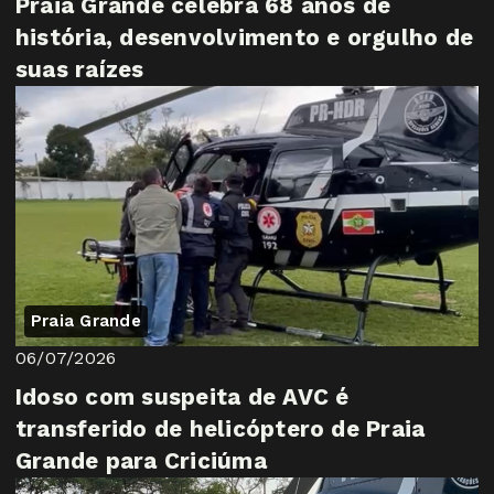
Praia Grande celebra 68 anos de
história, desenvolvimento e orgulho de
suas raízes
Praia Grande
06/07/2026
Idoso com suspeita de AVC é
transferido de helicóptero de Praia
Grande para Criciúma