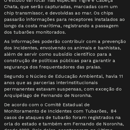
O estudo vai focar nas espécies Tigre e Cabeça
Chata, que serão capturadas, marcadas com um
chip transmissor, e devolvidas ao mar. Os chips
passarão informações para receptores instalados ao
longo da costa marítima, registrando a passagem
dos tubarões monitorados.
As informações poderão contribuir com a prevenção
dos incidentes, envolvendo os animais e banhistas,
além de servir como subsídio científico para a
construção de políticas públicas para garantir a
segurança dos frequentadores das praias.
Segundo o Núcleo de Educação Ambiental, havia 11
anos que as parcerias interinstitucionais
permanentes estavam suspensas, com exceção do
Arquipélago de Fernando de Noronha.
De acordo com o Comitê Estadual de
Monitoramento de Incidentes com Tubarões, 84
casos de ataques de tubarão foram registrados na
orla do estado e também em Fernando de Noronha,