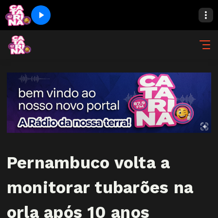
Pernambuco volta a
monitorar tubarões na
orla após 10 anos